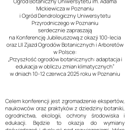
Ogród Botaniczny Uniwersytetu im. Adama
Mickiewicza w Poznaniu
i Ogród Dendrologiczny Uniwersytetu
Przyrodniczego w Poznaniu
serdecznie zapraszają
na Konferencję Jubileuszową z okazji 100-lecia
oraz LII Zjazd Ogrodów Botanicznych i Arboretów
w Polsce:
„Przyszłość ogrodów botanicznych: adaptacja i
edukacja w obliczu zmian klimatycznych”
w dniach 10-12 czerwca 2025 roku w Poznaniu
Celem konferencji jest zgromadzenie ekspertów,
naukowców oraz praktyków z dziedziny botaniki,
ogrodnictwa, ekologii, ochrony środowiska i
edukacji. Będzie to okazja do wymiany
doświadczeń i dyskusji nad rozwiązaniami, które